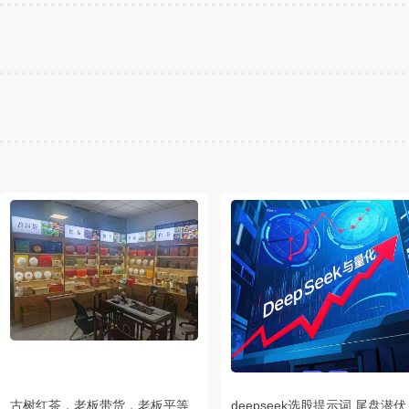
古树红茶，老板带货，老板平等
deepseek选股提示词,尾盘潜伏